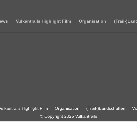
News
Vulkantrails Highlight Film
Organisation
(Trail-)La
Vulkantrails Highlight Film
Organisation
(Trail-)Landschaften
Vi
© Copyright 2026 Vulkantrails