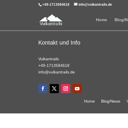
+49-1713584618
info@vulkantrails.de
Home
Blog/
Kontakt und Info
Vulkantrails
+49-1713584618
info@vulkantrails.de
Home
Blog/News