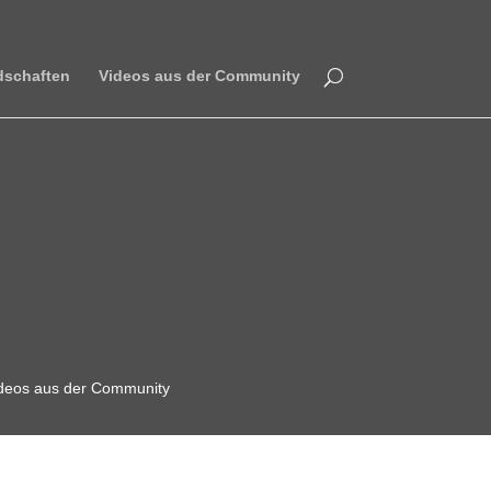
ndschaften
Videos aus der Community
deos aus der Community